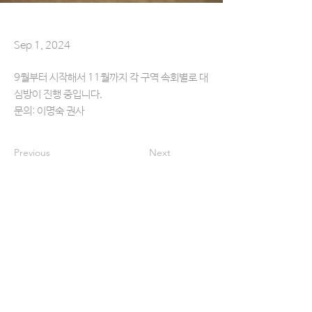
Sep 1, 2024
9월부터 시작해서 11월까지 각 구역 속회별로 대
심방이 진행 중입니다.
문의: 이명숙 권사
Previous
Next
헌금ㅣOFFERING
교회를 방문하지 않고도 간편하게 정성껏 예물을 드리
실 수 있습니다