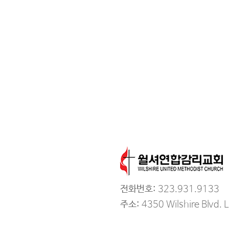
전화번호:
323.931.9133
주소:
4350 Wilshire Blvd. 