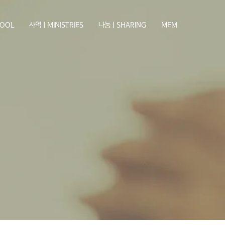
OOL
사역ㅣMINISTRIES
나눔ㅣSHARING
MEM