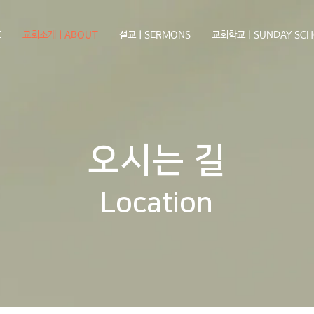
E
교회소개ㅣABOUT
설교ㅣSERMONS
교회학교ㅣSUNDAY SCH
오시는 길
Location