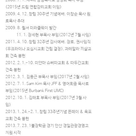
2008. 7. 1. 제4대 담임목사로 정영희 목사 부임
(2015년 드림 연합감리교회 이임)
2009. 4. 12. 창립 30주년 기념예배. 이창순 목사 원
로목사 추대
2009. 8. 윌셔 미라클웨이 발간
11. 1. 장세현 부목사 부임(2012년 7월 사임)
2011. 4. 10. 창립 32주년 감사예배. 장로, 권사임직
(우크라이나 오십시교회 건립 결정), 과테말라 끼샬교
회 건축 봉헌
2012. 2. 1.-10. 미얀마 슈삐따교회 & 따두간교회
건축 봉헌
2012. 3. 1. 김용근 부목사 부임(2017년 2월 사임)
2012. 7. 1. Sam Kim 목사 JFF & 영어회중 목사로
부임(2015년 Burbank First UMC)
2012. 10. 1. 김태호 부목사 부임(2017년 3월 사
임)
2013. 1. 24.-2. 1. 창립 33주년기념 똔떼이 & 옥포
교회 건축 봉헌
2013. 7. 23. 1불장학금 경기 안산 경일관광경영고
지원 시작