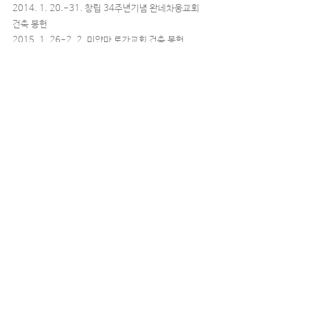
2014. 1. 20.-31. 창립 34주년기념 완네차웅교회
건축 봉헌
2015. 1. 26-2. 2. 미얀마 로가교회 건축 봉헌
2015. 7.1. 제 5대 담임목사로 황기호 목사 부임(이
임), 이문영 부목사 부임(하와이 District 감리사 이
임)
2015. 7.1. 히스패닉, 필리핀, JFF 예배를 다문화 영
어 회중으로 통합
2017. 3. 1. 이선기 부목사 부임(2023년 11월 사
임)
2018. 7.1. 제6대 담임목사로 신영각 목사 부임
(2020년 1월 은퇴)
2020. 7.1. 제7대 담임목사로 구진모 목사 부임
(2024년 6월 은퇴), 김수잔나 부목사 부임(이임)
2024. 7.1. 제8대 담임목사로 이영성 목사 부임(이
임), 박성환 부목사 부임
2025. 7.1. 송민환 부목사 부임
2026. 7.1. 제9대 담임목사로 이종구 목사 부임