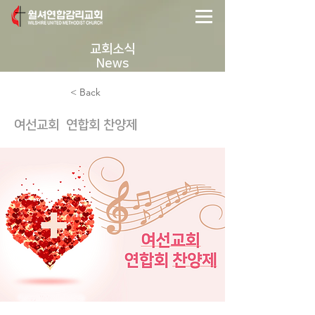
교회소식
News
< Back
여선교회 연합회 찬양제