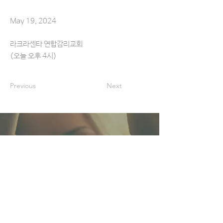
May 19, 2024
라크라센타 연합감리교회
(오늘 오후 4시)
Previous
Next
헌금ㅣOFFERING
교회를 방문하지 않고도 간편하게 정성껏 예물을 드리
실 수 있습니다