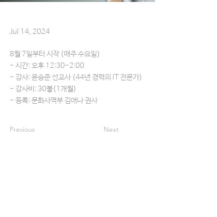
Jul 14, 2024
8월 7일부터 시작 (매주 수요일)
- 시간: 오후 12:30-2:00
- 강사: 윤승준 선교사 (44년 경력의 IT 전문가)
- 강사비: 30불(1개월)
- 등록: 문화사역부 김애나 권사
Previous
Next
헌금ㅣOFFERING
교회를 방문하지 않고도 간편하게 정성껏 예물을 드리
실 수 있습니다