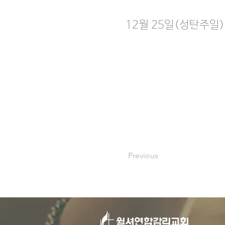
12월 25일(성탄주일
Previous