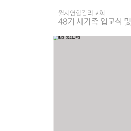
윌셔연합감리교회
48기 새가족 입교식 및 행