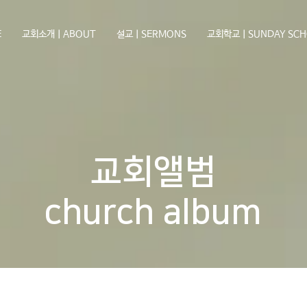
E
교회소개ㅣABOUT
설교ㅣSERMONS
교회학교ㅣSUNDAY SCH
교회앨범
church album