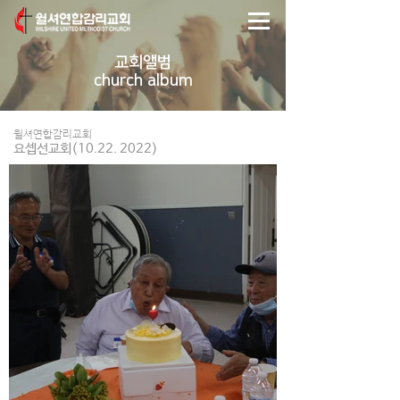
교회앨범
church album
윌셔연합감리교회
요셉선교회(10.22. 2022)