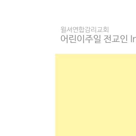
윌셔연합감리교회
어린이주일 전교인 In-