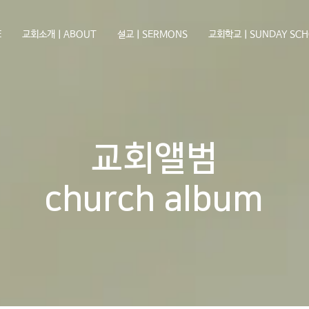
E
교회소개ㅣABOUT
설교ㅣSERMONS
교회학교ㅣSUNDAY SCH
교회앨범
church album