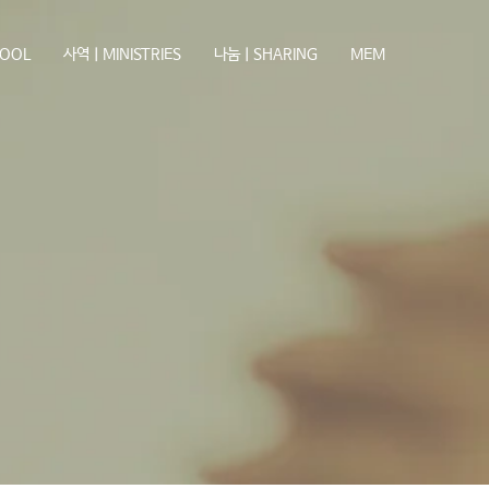
OOL
사역ㅣMINISTRIES
나눔ㅣSHARING
MEM