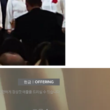
헌금ㅣOFFERING
간편하게 정성껏 예물을 드리실 수 있습니다