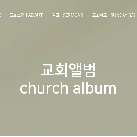
E
교회소개ㅣABOUT
설교ㅣSERMONS
교회학교ㅣSUNDAY SCH
교회앨범
church album