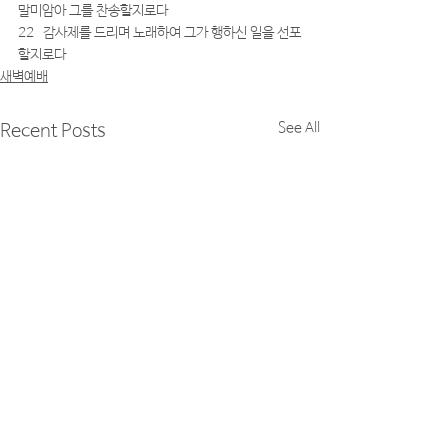
말미암아 그를 찬송할지로다
22   감사제를 드리며 노래하여 그가 행하신 일을 선포
할지로다
새벽예배
See All
Recent Posts