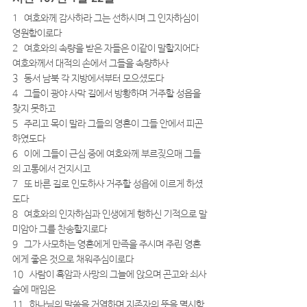
1   여호와께 감사하라 그는 선하시며 그 인자하심이 
영원함이로다
2   여호와의 속량을 받은 자들은 이같이 말할지어다 
여호와께서 대적의 손에서 그들을 속량하사
3   동서 남북 각 지방에서부터 모으셨도다
4   그들이 광야 사막 길에서 방황하며 거주할 성읍을 
찾지 못하고
5   주리고 목이 말라 그들의 영혼이 그들 안에서 피곤
하였도다
6   이에 그들이 근심 중에 여호와께 부르짖으매 그들
의 고통에서 건지시고
7   또 바른 길로 인도하사 거주할 성읍에 이르게 하셨
도다
8   여호와의 인자하심과 인생에게 행하신 기적으로 말
미암아 그를 찬송할지로다
9   그가 사모하는 영혼에게 만족을 주시며 주린 영혼
에게 좋은 것으로 채워주심이로다
10   사람이 흑암과 사망의 그늘에 앉으며 곤고와 쇠사
슬에 매임은
11   하나님의 말씀을 거역하며 지존자의 뜻을 멸시함