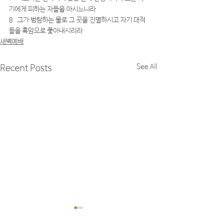
기에게 피하는 자들을 아시느니라
8   그가 범람하는 물로 그 곳을 진멸하시고 자기 대적
들을 흑암으로 쫓아내시리라
새벽예배
See All
Recent Posts