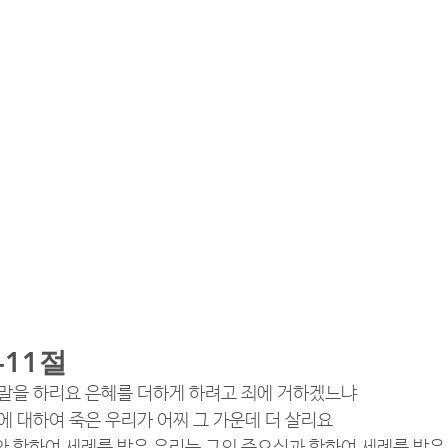
-11절
슨 말을 하리요 은혜를 더하게 하려고 죄에 거하겠느냐
 죄에 대하여 죽은 우리가 어찌 그 가운데 더 살리요