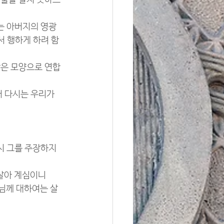
 줄을 알지 못하느
는 아버지의 영광
서 행하게 하려 함
같은 모양으로 연합
어 다시는 우리가 
시 그를 주장하지 
 살아 계심이니
나님께 대하여는 살