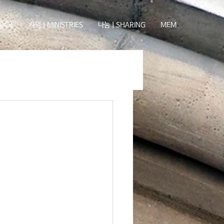
OOL
사역ㅣMINISTRIES
나눔ㅣSHARING
MEM