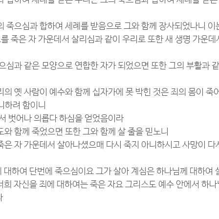
수와 합하여 세례를 받은 우리는 그의 죽으심과 합하여 세례를 받은
그의 죽으심과 합하여 세례를 받음으로 그와 함께 장사되었나니 이
를 죽은 자 가운데서 살리심과 같이 우리로 또한 새 생명 가운데
 죽으심과 같은 모양으로 연합한 자가 되었으면 또한 그의 부활과 
우리의 옛 사람이 예수와 함께 십자가에 못 박힌 것은 죄의 몸이 죽
아니하려 함이니
죄에서 벗어나 의롭다 하심을 얻었음이라
스도와 함께 죽었으면 또한 그와 함께 살 줄을 믿노니
 죽은 자 가운데서 살아나셨으매 다시 죽지 아니하시고 사망이 다
죄에 대하여 단번에 죽으심이요 그가 살아 계심은 하나님께 대하여
도 너희 자신을 죄에 대하여는 죽은 자요 그리스도 예수 안에서 하
다