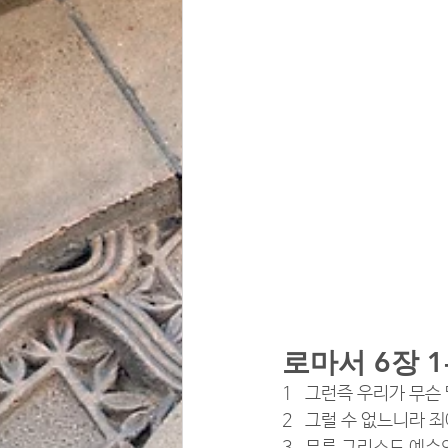
로마서 6장 1
1   그런즉 우리가 무
2   그럴 수 없느니라