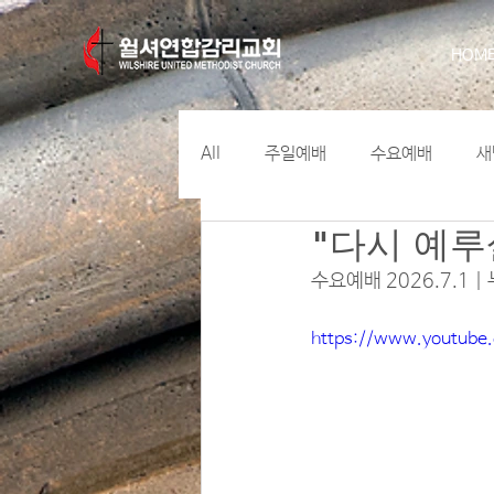
HOM
All
주일예배
수요예배
새
"다시 예
수요예배 2026.7.1 |
https://www.youtub