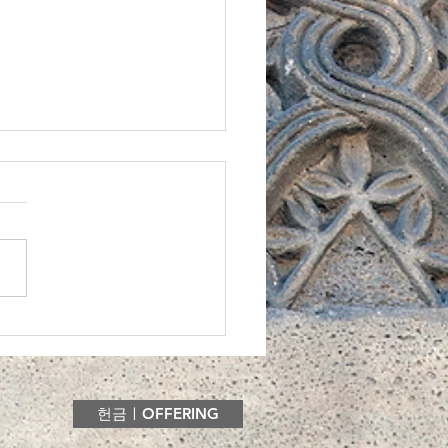
 수요 성경 아카데미: 창
 3장
헌금ㅣOFFERING