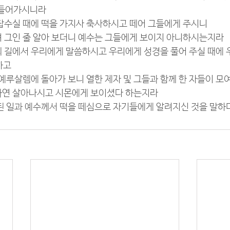
 들어가시니라
식 잡수실 때에 떡을 가지사 축사하시고 떼어 그들에게 주시니
아져 그인 줄 알아 보더니 예수는 그들에게 보이지 아니하시는지라
하되 길에서 우리에게 말씀하시고 우리에게 성경을 풀어 주실 때에 
하고
어나 예루살렘에 돌아가 보니 열한 제자 및 그들과 함께 한 자들이 모
서 과연 살아나시고 시몬에게 보이셨다 하는지라
서 된 일과 예수께서 떡을 떼심으로 자기들에게 알려지신 것을 말하