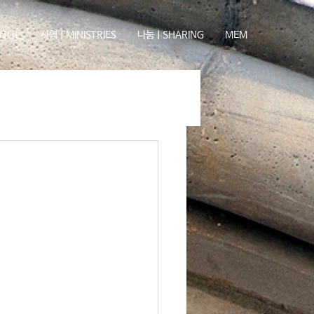
OOL
사역ㅣMINISTRIES
나눔ㅣSHARING
MEM