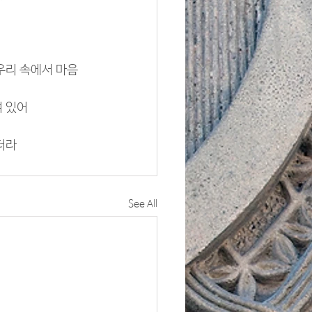
우리 속에서 마음
여 있어
더라
See All