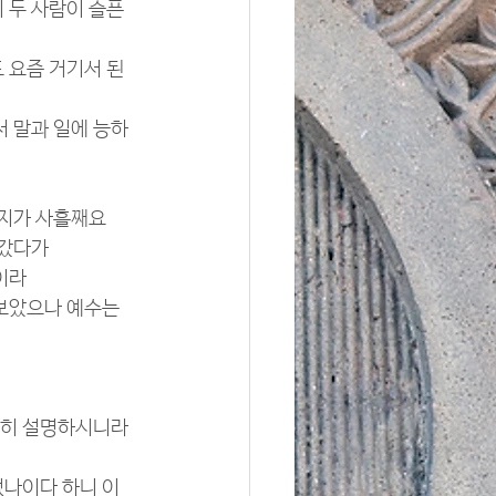
 두 사람이 슬픈 
 요즘 거기서 된 
서 말과 일에 능하
 지가 사흘째요
 갔다가
이라
 보았으나 예수는 
자세히 설명하시니라
었나이다 하니 이