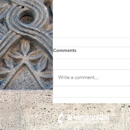
Comments
Write a comment...
윌셔 수요 성경 아카데미 (5회)
창세기 3장: 하나님의 자기 제
한