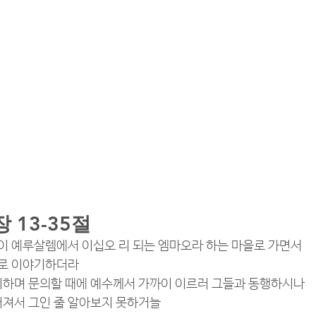
 13-35절
중 둘이 예루살렘에서 이십오 리 되는 엠마오라 하는 마을로 가면서
 서로 이야기하더라
야기하며 문의할 때에 예수께서 가까이 이르러 그들과 동행하시나
리어져서 그인 줄 알아보지 못하거늘